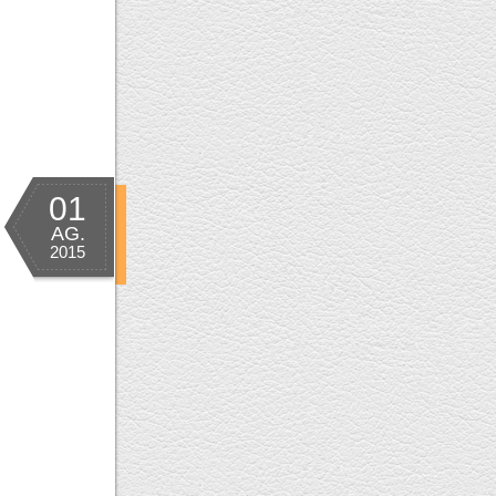
01
AG.
2015