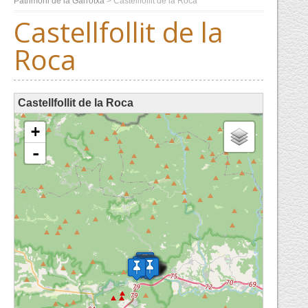
Patrimoni de la Garrotxa
>
Castellfollit de la Roca
Castellfollit de la
Roca
Castellfollit de la Roca
loading map - please wait...
+
-