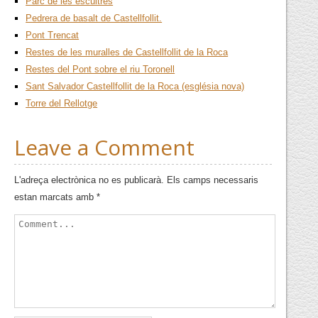
Parc de les escultres
Pedrera de basalt de Castellfollit.
Pont Trencat
Restes de les muralles de Castellfollit de la Roca
Restes del Pont sobre el riu Toronell
Sant Salvador Castellfollit de la Roca (església nova)
Torre del Rellotge
Leave a Comment
L'adreça electrònica no es publicarà.
Els camps necessaris
estan marcats amb
*