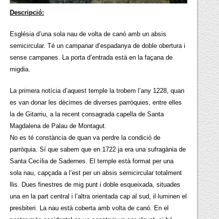
Descripció:
Església d’una sola nau de volta de canó amb un absis
semicircular. Té un campanar d’espadanya de doble obertura i
sense campanes. La porta d’entrada està en la façana de
migdia.
La primera notícia d’aquest temple la trobem l’any 1228, quan
es van donar les dècimes de diverses parròquies, entre elles
la de Gitarriu, a la recent consagrada capella de Santa
Magdalena de Palau de Montagut.
No es té constància de quan va perdre la condició de
parròquia. Sí que sabem que en 1722 ja era una sufragània de
Santa Cecília de Sadernes. El temple està format per una
sola nau, capçada a l’est per un absis semicircular totalment
llis. Dues finestres de mig punt i doble esqueixada, situades
una en la part central i l’altra orientada cap al sud, il·luminen el
presbiteri. La nau està coberta amb volta de canó. En el