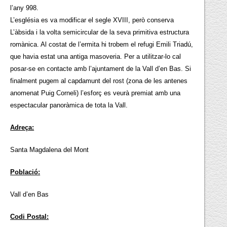
l’any 998.
L’església es va modificar el segle XVIII, però conserva
L’àbsida i la volta semicircular de la seva primitiva estructura
romànica. Al costat de l’ermita hi trobem el refugi Emili Triadú,
que havia estat una antiga masoveria. Per a utilitzar-lo cal
posar-se en contacte amb l’ajuntament de la Vall d’en Bas. Si
finalment pugem al capdamunt del rost (zona de les antenes
anomenat Puig Corneli) l’esforç es veurà premiat amb una
espectacular panoràmica de tota la Vall.
Adreça:
Santa Magdalena del Mont
Població:
Vall d’en Bas
Codi Postal: