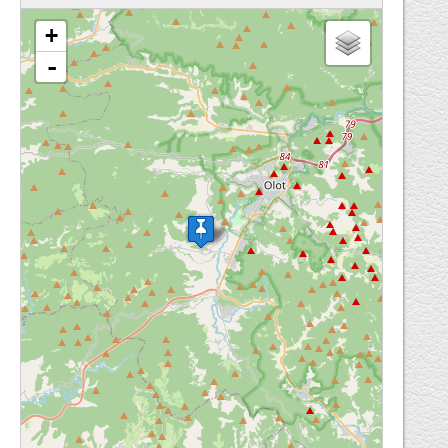
loading map - please wait...
+
-