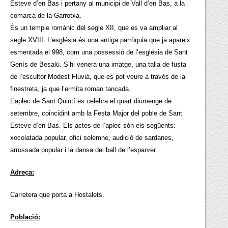
Esteve d’en Bas i pertany al municipi de Vall d’en Bas, a la
comarca de la Garrotxa.
És un temple romànic del segle XII, que es va ampliar al
segle XVIII. L’església és una antiga parròquia que ja apareix
esmentada el 998, com una possessió de l’església de Sant
Genís de Besalú. S’hi venera una imatge, una talla de fusta
de l’escultor Modest Fluvià, que es pot veure a través de la
finestreta, ja que l’ermita roman tancada.
L’aplec de Sant Quintí es celebra el quart diumenge de
setembre, coincidint amb la Festa Major del poble de Sant
Esteve d’en Bas. Els actes de l’aplec són els següents:
xocolatada popular, ofici solemne, audició de sardanes,
arrossada popular i la dansa del ball de l’esparver.
Adreça:
Carretera que porta a Hostalets.
Població: