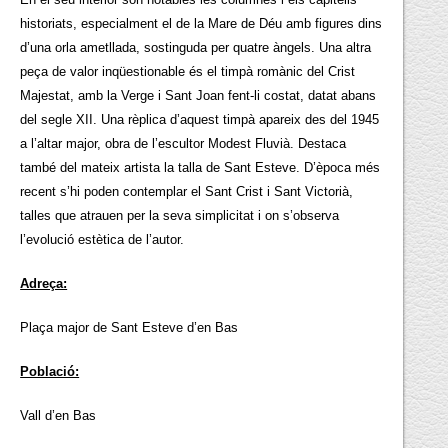
historiats, especialment el de la Mare de Déu amb figures dins
d’una orla ametllada, sostinguda per quatre àngels. Una altra
peça de valor inqüestionable és el timpà romànic del Crist
Majestat, amb la Verge i Sant Joan fent-li costat, datat abans
del segle XII. Una rèplica d’aquest timpà apareix des del 1945
a l’altar major, obra de l’escultor Modest Fluvià. Destaca
també del mateix artista la talla de Sant Esteve. D’època més
recent s’hi poden contemplar el Sant Crist i Sant Victorià,
talles que atrauen per la seva simplicitat i on s’observa
l’evolució estètica de l’autor.
Adreça:
Plaça major de Sant Esteve d’en Bas
Població:
Vall d’en Bas