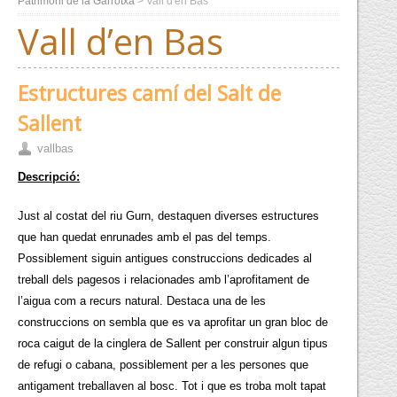
Patrimoni de la Garrotxa
>
Vall d'en Bas
Vall d’en Bas
Estructures camí del Salt de
Sallent
vallbas
Descripció:
Just al costat del riu Gurn, destaquen diverses estructures
que han quedat enrunades amb el pas del temps.
Possiblement siguin antigues construccions dedicades al
treball dels pagesos i relacionades amb l’aprofitament de
l’aigua com a recurs natural. Destaca una de les
construccions on sembla que es va aprofitar un gran bloc de
roca caigut de la cinglera de Sallent per construir algun tipus
de refugi o cabana, possiblement per a les persones que
antigament treballaven al bosc. Tot i que es troba molt tapat