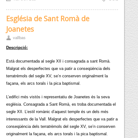
Església de Sant Romà de
Joanetes
vallbas
Descripció:
Està documentada al segle XII i consagrada a sant Romà.
Malgrat els desperfectes que va patir a conseqüència dels
terratrèmols del segle XV, se’n conserven originalment la
façana, els arcs torals i la pica baptismal.
L’edifici més vistós i representatiu de Joanetes és la seva
església. Consagrada a Sant Romà, es troba documentada el
segle XII. L’estil romànic d’aquest temple és un dels més
interessants de la Vall. Malgrat els desperfectes que va patir a
conseqüència dels terratrèmols del segle XV, se’n conserven
originalment la façana, els arcs torals i la pica baptismal.