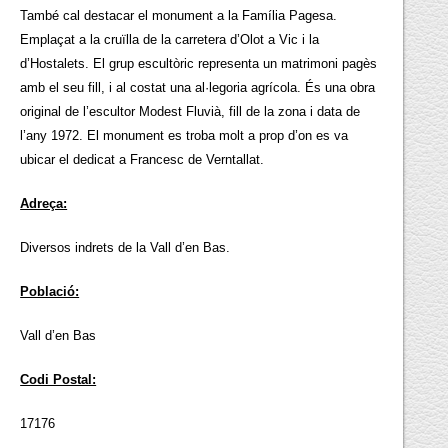
També cal destacar el monument a la Família Pagesa.
Emplaçat a la cruïlla de la carretera d’Olot a Vic i la
d’Hostalets. El grup escultòric representa un matrimoni pagès
amb el seu fill, i al costat una al·legoria agrícola. És una obra
original de l’escultor Modest Fluvià, fill de la zona i data de
l’any 1972. El monument es troba molt a prop d’on es va
ubicar el dedicat a Francesc de Verntallat.
Adreça:
Diversos indrets de la Vall d’en Bas.
Població:
Vall d’en Bas
Codi Postal:
17176