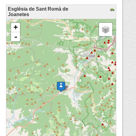
Església de Sant Romà de
Joanetes
loading map - please wait...
+
-