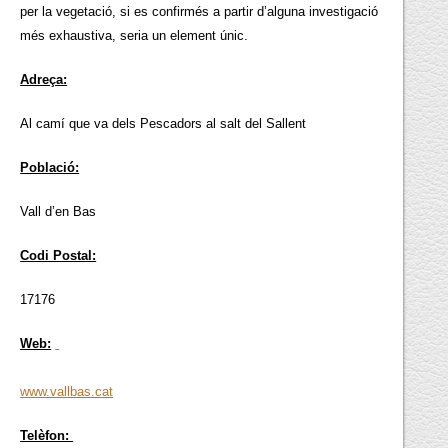
per la vegetació, si es confirmés a partir d’alguna investigació
més exhaustiva, seria un element únic.
Adreça:
Al camí que va dels Pescadors al salt del Sallent
Població:
Vall d’en Bas
Codi Postal:
17176
Web:
www.vallbas.cat
Telèfon: