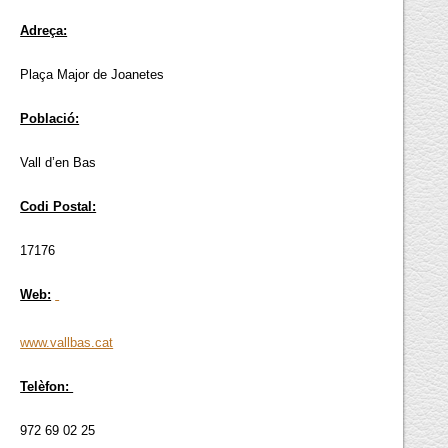
Adreça:
Plaça Major de Joanetes
Població:
Vall d’en Bas
Codi Postal:
17176
Web:
www.vallbas.cat
Telèfon:
972 69 02 25