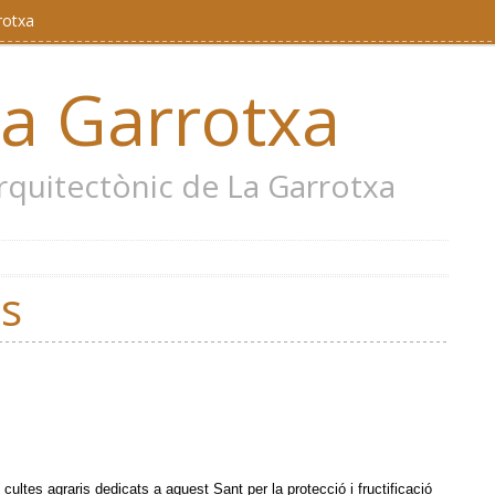
rotxa
la Garrotxa
 arquitectònic de La Garrotxa
as
cultes agraris dedicats a aquest Sant per la protecció i fructificació