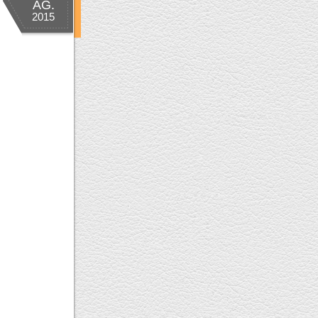
AG.
2015