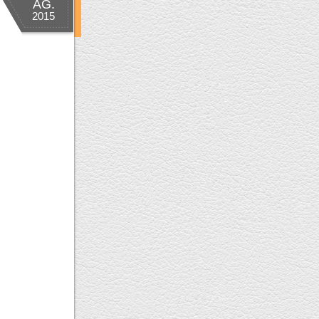
AG.
2015