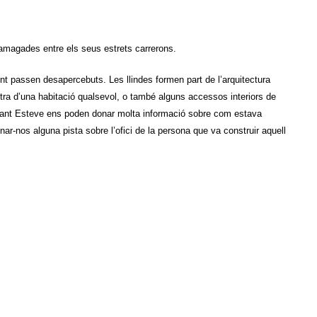
 amagades entre els seus estrets carrerons.
nt passen desapercebuts. Les llindes formen part de l’arquitectura
stra d’una habitació qualsevol, o també alguns accessos interiors de
 Sant Esteve ens poden donar molta informació sobre com estava
onar-nos alguna pista sobre l’ofici de la persona que va construir aquell