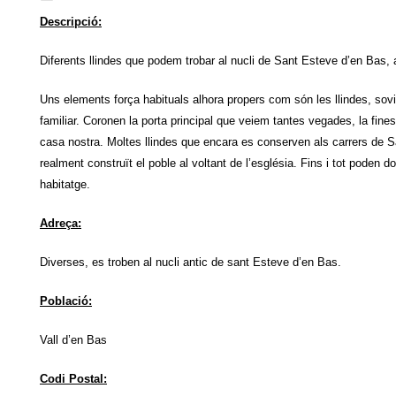
Descripció:
Diferents llindes que podem trobar al nucli de Sant Esteve d’en Bas,
Uns elements força habituals alhora propers com són les llindes, sovi
familiar. Coronen la porta principal que veiem tantes vegades, la fine
casa nostra. Moltes llindes que encara es conserven als carrers de
realment construït el poble al voltant de l’església. Fins i tot poden d
habitatge.
Adreça:
Diverses, es troben al nucli antic de sant Esteve d’en Bas.
Població:
Vall d’en Bas
Codi Postal: