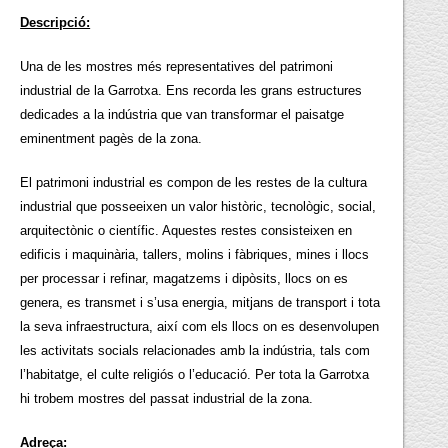
Descripció:
Una de les mostres més representatives del patrimoni
industrial de la Garrotxa. Ens recorda les grans estructures
dedicades a la indústria que van transformar el paisatge
eminentment pagès de la zona.
El patrimoni industrial es compon de les restes de la cultura
industrial que posseeixen un valor històric, tecnològic, social,
arquitectònic o científic. Aquestes restes consisteixen en
edificis i maquinària, tallers, molins i fàbriques, mines i llocs
per processar i refinar, magatzems i dipòsits, llocs on es
genera, es transmet i s’usa energia, mitjans de transport i tota
la seva infraestructura, així com els llocs on es desenvolupen
les activitats socials relacionades amb la indústria, tals com
l’habitatge, el culte religiós o l’educació. Per tota la Garrotxa
hi trobem mostres del passat industrial de la zona.
Adreça: