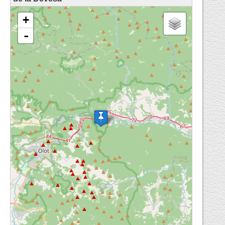
loading map - please wait...
+
-