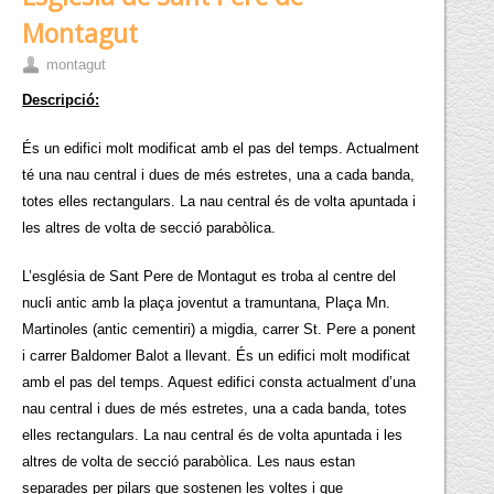
Montagut
montagut
Descripció:
És un edifici molt modificat amb el pas del temps. Actualment
té una nau central i dues de més estretes, una a cada banda,
totes elles rectangulars. La nau central és de volta apuntada i
les altres de volta de secció parabòlica.
L’església de Sant Pere de Montagut es troba al centre del
nucli antic amb la plaça joventut a tramuntana, Plaça Mn.
Martinoles (antic cementiri) a migdia, carrer St. Pere a ponent
i carrer Baldomer Balot a llevant. És un edifici molt modificat
amb el pas del temps. Aquest edifici consta actualment d’una
nau central i dues de més estretes, una a cada banda, totes
elles rectangulars. La nau central és de volta apuntada i les
altres de volta de secció parabòlica. Les naus estan
separades per pilars que sostenen les voltes i que