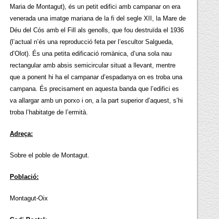
Maria de Montagut), és un petit edifici amb campanar on era
venerada una imatge mariana de la fi del segle XII, la Mare de
Déu del Cós amb el Fill als genolls, que fou destruïda el 1936
(l’actual n’és una reproducció feta per l’escultor Salgueda,
d’Olot). És una petita edificació romànica, d’una sola nau
rectangular amb absis semicircular situat a llevant, mentre
que a ponent hi ha el campanar d’espadanya on es troba una
campana. És precisament en aquesta banda que l’edifici es
va allargar amb un porxo i on, a la part superior d’aquest, s’hi
troba l’habitatge de l’ermità.
Adreça:
Sobre el poble de Montagut.
Població:
Montagut-Oix