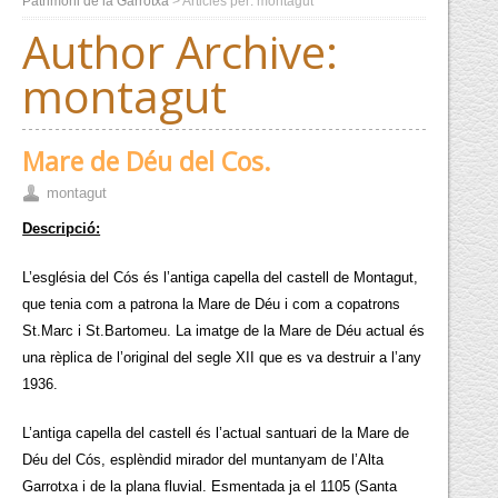
Patrimoni de la Garrotxa
> Articles per: montagut
Author Archive:
montagut
Mare de Déu del Cos.
montagut
Descripció:
L’església del Cós és l’antiga capella del castell de Montagut,
que tenia com a patrona la Mare de Déu i com a copatrons
St.Marc i St.Bartomeu. La imatge de la Mare de Déu actual és
una rèplica de l’original del segle XII que es va destruir a l’any
1936.
L’antiga capella del castell és l’actual santuari de la Mare de
Déu del Cós, esplèndid mirador del muntanyam de l’Alta
Garrotxa i de la plana fluvial. Esmentada ja el 1105 (Santa