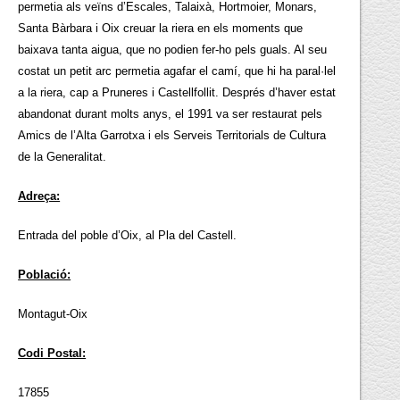
permetia als veïns d’Escales, Talaixà, Hortmoier, Monars,
Santa Bàrbara i Oix creuar la riera en els moments que
baixava tanta aigua, que no podien fer-ho pels guals. Al seu
costat un petit arc permetia agafar el camí, que hi ha paral·lel
a la riera, cap a Pruneres i Castellfollit. Després d’haver estat
abandonat durant molts anys, el 1991 va ser restaurat pels
Amics de l’Alta Garrotxa i els Serveis Territorials de Cultura
de la Generalitat.
Adreça:
Entrada del poble d’Oix, al Pla del Castell.
Població:
Montagut-Oix
Codi Postal:
17855