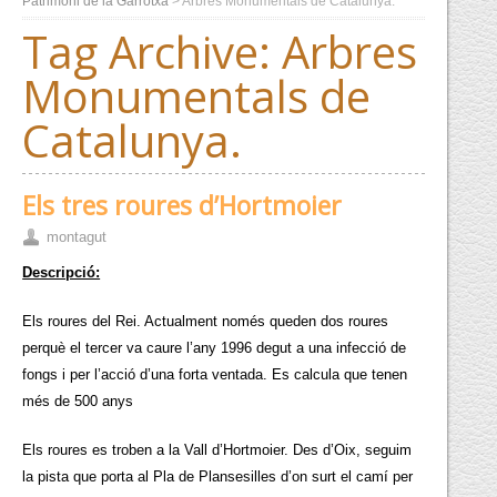
Patrimoni de la Garrotxa
>
Arbres Monumentals de Catalunya.
Tag Archive:
Arbres
Monumentals de
Catalunya.
Els tres roures d’Hortmoier
montagut
Descripció:
Els roures del Rei. Actualment només queden dos roures
perquè el tercer va caure l’any 1996 degut a una infecció de
fongs i per l’acció d’una forta ventada. Es calcula que tenen
més de 500 anys
Els roures es troben a la Vall d’Hortmoier. Des d’Oix, seguim
la pista que porta al Pla de Plansesilles d’on surt el camí per