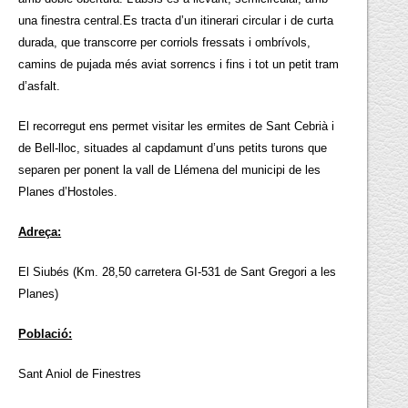
una finestra central.Es tracta d’un itinerari circular i de curta
durada, que transcorre per corriols fressats i ombrívols,
camins de pujada més aviat sorrencs i fins i tot un petit tram
d’asfalt.
El recorregut ens permet visitar les ermites de Sant Cebrià i
de Bell-lloc, situades al capdamunt d’uns petits turons que
separen per ponent la vall de Llémena del municipi de les
Planes d’Hostoles.
Adreça:
El Siubés (Km. 28,50 carretera GI-531 de Sant Gregori a les
Planes)
Població:
Sant Aniol de Finestres