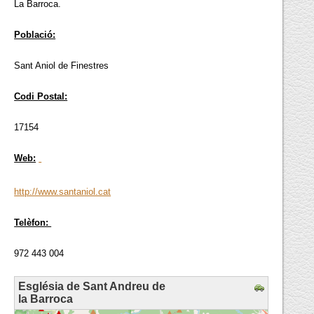
La Barroca.
Població:
Sant Aniol de Finestres
Codi Postal:
17154
Web:
http://www.santaniol.cat
Telèfon:
972 443 004
Església de Sant Andreu de
la Barroca