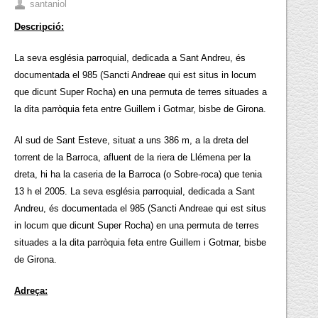
santaniol
Descripció:
La seva església parroquial, dedicada a Sant Andreu, és
documentada el 985 (Sancti Andreae qui est situs in locum
que dicunt Super Rocha) en una permuta de terres situades a
la dita parròquia feta entre Guillem i Gotmar, bisbe de Girona.
Al sud de Sant Esteve, situat a uns 386 m, a la dreta del
torrent de la Barroca, afluent de la riera de Llémena per la
dreta, hi ha la caseria de la Barroca (o Sobre-roca) que tenia
13 h el 2005. La seva església parroquial, dedicada a Sant
Andreu, és documentada el 985 (Sancti Andreae qui est situs
in locum que dicunt Super Rocha) en una permuta de terres
situades a la dita parròquia feta entre Guillem i Gotmar, bisbe
de Girona.
Adreça: