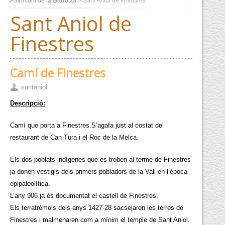
Patrimoni de la Garrotxa
>
Sant Aniol de Finestres
Sant Aniol de
Finestres
Camí de Finestres
santaniol
Descripció:
Camí que porta a Finestres.S’agafa just al costat del
restaurant de Can Tura i el Roc de la Melca.
Els dos poblats indígenes que es troben al terme de Finestres
ja donen vestigis dels primers pobladors de la Vall en l’època
epipaleolítica.
L’any 906 ja és documentat el castell de Finestres.
Els terratrèmols dels anys 1427-28 sacsejaren les terres de
Finestres i malmenaren com a mínim el temple de Sant Aniol.