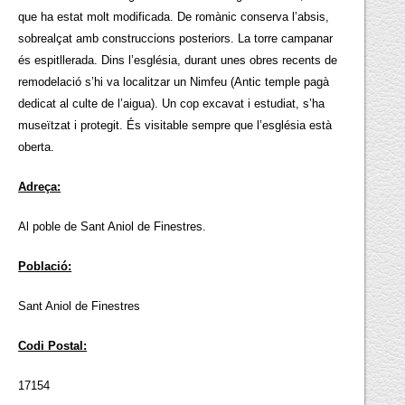
que ha estat molt modificada. De romànic conserva l’absis,
sobrealçat amb construccions posteriors. La torre campanar
és espitllerada. Dins l’església, durant unes obres recents de
remodelació s’hi va localitzar un Nimfeu (Antic temple pagà
dedicat al culte de l’aigua). Un cop excavat i estudiat, s’ha
museïtzat i protegit. És visitable sempre que l’església està
oberta.
Adreça:
Al poble de Sant Aniol de Finestres.
Població:
Sant Aniol de Finestres
Codi Postal:
17154