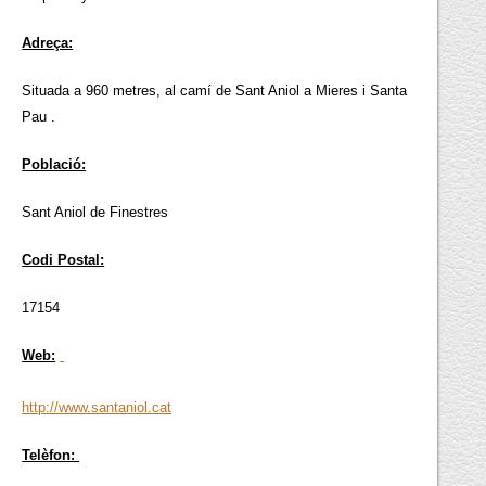
Adreça:
Situada a 960 metres, al camí de Sant Aniol a Mieres i Santa
Pau .
Població:
Sant Aniol de Finestres
Codi Postal:
17154
Web:
http://www.santaniol.cat
Telèfon: