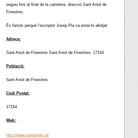
seguiu fins al final de la carretera, direcció Sant Aniol de
Finestres.
És famós perquè l’escriptor Josep Pla va estar-hi allotjat.
Adreça:
Sant Aniol de Finestres Sant Aniol de Finestres, 17154
Població:
Sant Aniol de Finestres
Codi Postal:
17154
Web:
http://www.santaniol.cat