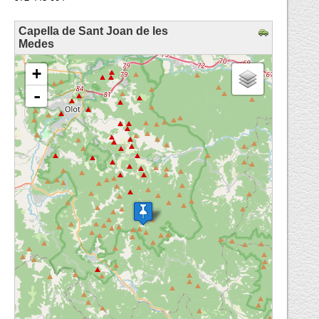
Capella de Sant Joan de les
Medes
loading map - please wait...
+
-