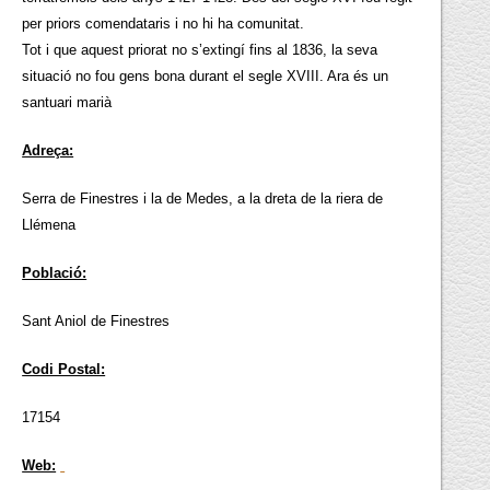
per priors comendataris i no hi ha comunitat.
Tot i que aquest priorat no s’extingí fins al 1836, la seva
situació no fou gens bona durant el segle XVIII. Ara és un
santuari marià
Adreça:
Serra de Finestres i la de Medes, a la dreta de la riera de
Llémena
Població:
Sant Aniol de Finestres
Codi Postal:
17154
Web: