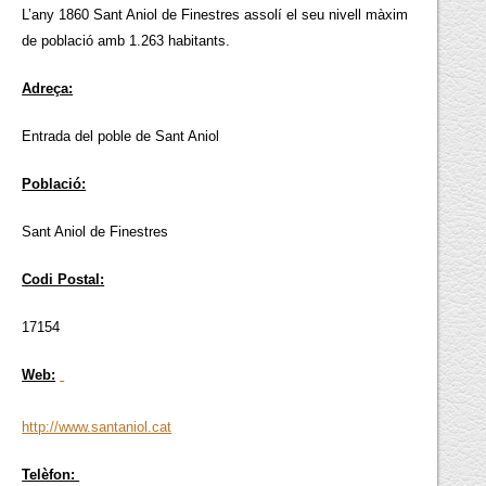
L’any 1860 Sant Aniol de Finestres assolí el seu nivell màxim
de població amb 1.263 habitants.
Adreça:
Entrada del poble de Sant Aniol
Població:
Sant Aniol de Finestres
Codi Postal:
17154
Web:
http://www.santaniol.cat
Telèfon: