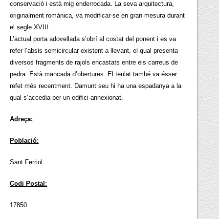
conservació i està mig enderrocada. La seva arquitectura,
originalment romànica, va modificar-se en gran mesura durant
el segle XVIII.
L’actual porta adovellada s’obrí al costat del ponent i es va
refer l’absis semicircular existent a llevant, el qual presenta
diversos fragments de rajols encastats entre els carreus de
pedra. Està mancada d’obertures. El teulat també va ésser
refet més recentment. Damunt seu hi ha una espadanya a la
qual s’accedia per un edifici annexionat.
Adreça:
Població:
Sant Ferriol
Codi Postal:
17850