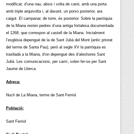
modificat, d’una nau, absis i volta de canó, amb una porta
amb triple arquivolta i, al davant, un porxo posterior, ara
caigut. El campanar, de torre, és posterior. Sobre la parròquia
de la Miana resten pedres d’una antiga fortalesa documentada
el 1268, que correspon al castell de la Miana. Inicialment
l’església depengué de la de Sant Julià del Mont (antic priorat
del terme de Santa Pau), però al segle XV la parròquia es
traslladà a la Miana, d’on depengué des d’aleshores Sant
Julià. Les comunicacions, per camí, solen fer-se per Sant
Jaume de Llierca.
Adreça:
Nucli de La Miana, terme de Sant Ferriol.
Població:
Sant Ferriol