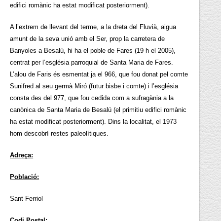
edifici romànic ha estat modificat posteriorment).
A l’extrem de llevant del terme, a la dreta del Fluvià, aigua
amunt de la seva unió amb el Ser, prop la carretera de
Banyoles a Besalú, hi ha el poble de Fares (19 h el 2005),
centrat per l’església parroquial de Santa Maria de Fares.
L’alou de Faris és esmentat ja el 966, que fou donat pel comte
Sunifred al seu germà Miró (futur bisbe i comte) i l’església
consta des del 977, que fou cedida com a sufragània a la
canònica de Santa Maria de Besalú (el primitiu edifici romànic
ha estat modificat posteriorment). Dins la localitat, el 1973
hom descobrí restes paleolítiques.
Adreça:
Població:
Sant Ferriol
Codi Postal: