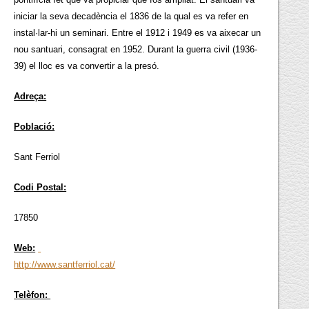
iniciar la seva decadència el 1836 de la qual es va refer en
instal·lar-hi un seminari. Entre el 1912 i 1949 es va aixecar un
nou santuari, consagrat en 1952. Durant la guerra civil (1936-
39) el lloc es va convertir a la presó.
Adreça:
Població:
Sant Ferriol
Codi Postal:
17850
Web:
http://www.santferriol.cat/
Telèfon: