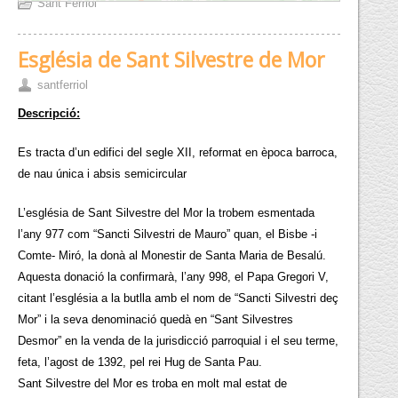
Sant Ferriol
Església de Sant Silvestre de Mor
santferriol
Descripció:
Es tracta d’un edifici del segle XII, reformat en època barroca,
de nau única i absis semicircular
L’església de Sant Silvestre del Mor la trobem esmentada
l’any 977 com “Sancti Silvestri de Mauro” quan, el Bisbe -i
Comte- Miró, la donà al Monestir de Santa Maria de Besalú.
Aquesta donació la confirmarà, l’any 998, el Papa Gregori V,
citant l’església a la butlla amb el nom de “Sancti Silvestri deç
Mor” i la seva denominació quedà en “Sant Silvestres
Desmor” en la venda de la jurisdicció parroquial i el seu terme,
feta, l’agost de 1392, pel rei Hug de Santa Pau.
Sant Silvestre del Mor es troba en molt mal estat de