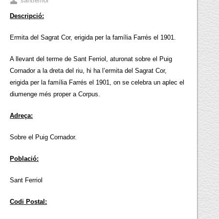
santferriol
Descripció:
Ermita del Sagrat Cor, erigida per la família Farrés el 1901.
A llevant del terme de Sant Ferriol, aturonat sobre el Puig
Cornador a la dreta del riu, hi ha l’ermita del Sagrat Cor,
erigida per la família Farrés el 1901, on se celebra un aplec el
diumenge més proper a Corpus.
Adreça:
Sobre el Puig Cornador.
Població:
Sant Ferriol
Codi Postal: