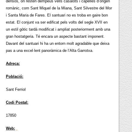
densos, on resten dempeus vells casalots i capelles d’origen
romànic, com Sant Miquel de la Miana, Sant Silvestre del Mor
i Santa Maria de Fares. El santuari no es troba en gaire bon
estat. El conjunt va ser edificat pels volts del segle XVII en
un estil gòtic tardà modificat i ampliat posteriorment amb una
gran hostatgeria. Té encara un aspecte bastant imponent.
Davant del santuari hi ha un entorn molt agradable que deixa
pas a una excel·lent panoràmica de l’Alta Garrotxa.
Adreça:
Població:
Sant Ferriol
Codi Postal:
17850
Web: