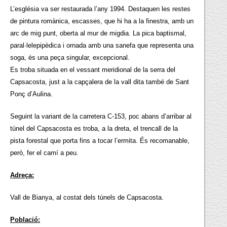
L’església va ser restaurada l’any 1994. Destaquen les restes
de pintura romànica, escasses, que hi ha a la finestra, amb un
arc de mig punt, oberta al mur de migdia. La pica baptismal,
paral·lelepipèdica i ornada amb una sanefa que representa una
soga, és una peça singular, excepcional.
Es troba situada en el vessant meridional de la serra del
Capsacosta, just a la capçalera de la vall dita també de Sant
Ponç d’Aulina.
Seguint la variant de la carretera C-153, poc abans d’arribar al
túnel del Capsacosta es troba, a la dreta, el trencall de la
pista forestal que porta fins a tocar l’ermita. És recomanable,
però, fer el camí a peu.
Adreça:
Vall de Bianya, al costat dels túnels de Capsacosta.
Població: