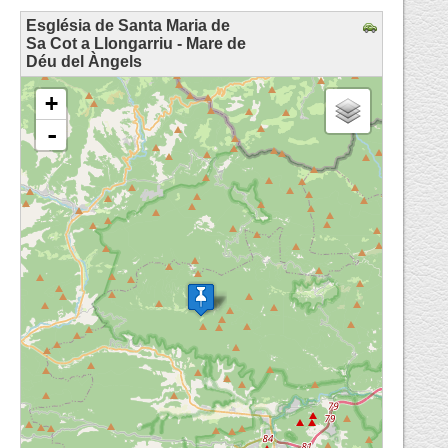
Església de Santa Maria de
Sa Cot a Llongarriu - Mare de
Déu del Àngels
loading map - please wait...
+
-