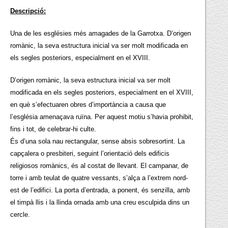
Descripció:
Una de les esglésies més amagades de la Garrotxa. D’origen
romànic, la seva estructura inicial va ser molt modificada en
els segles posteriors, especialment en el XVIII.
D’origen romànic, la seva estructura inicial va ser molt
modificada en els segles posteriors, especialment en el XVIII,
en què s’efectuaren obres d’importància a causa que
l’església amenaçava ruïna. Per aquest motiu s’havia prohibit,
fins i tot, de celebrar-hi culte.
És d’una sola nau rectangular, sense absis sobresortint. La
capçalera o presbiteri, seguint l’orientació dels edificis
religiosos romànics, és al costat de llevant. El campanar, de
torre i amb teulat de quatre vessants, s’alça a l’extrem nord-
est de l’edifici. La porta d’entrada, a ponent, és senzilla, amb
el timpà llis i la llinda ornada amb una creu esculpida dins un
cercle.