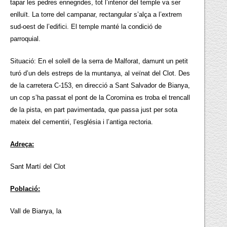
tapar les pedres ennegrides, tot l’interior del temple va ser
enlluït. La torre del campanar, rectangular s’alça a l’extrem
sud-oest de l’edifici. El temple manté la condició de
parroquial.
Situació: En el solell de la serra de Malforat, damunt un petit
turó d’un dels estreps de la muntanya, al veïnat del Clot. Des
de la carretera C-153, en direcció a Sant Salvador de Bianya,
un cop s’ha passat el pont de la Coromina es troba el trencall
de la pista, en part pavimentada, que passa just per sota
mateix del cementiri, l’església i l’antiga rectoria.
Adreça:
Sant Martí del Clot
Població:
Vall de Bianya, la