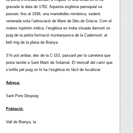
gravada la data de 1782. Aquesta església parroquial va
posseir, fins al 1936, una marededéu romànica, sedent,
venerada sota l’advocació de Mare de Déu de Gràcia. Com el
mateix topònim indica, l’església es troba situada damunt un
puig de la petita formació muntanyenca de la Cademunt, al
bell mig de la plana de Bianya.
S’hi pot arribar, des de la C-153, passant per la carretera que
porta també a Sant Martí de Solamal. El trencall del camí que
s’enfila pel puig on hi ha l’església és fàcil de localitzar.
Adreça:
Sant Pere Despuig
Població:
Vall de Bianya, la