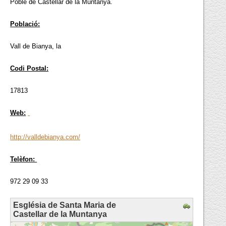
Poble de Castellar de la Muntanya.
Població:
Vall de Bianya, la
Codi Postal:
17813
Web:
http://valldebianya.com/
Telèfon:
972 29 09 33
Església de Santa Maria de
Castellar de la Muntanya
loading map - please wait...