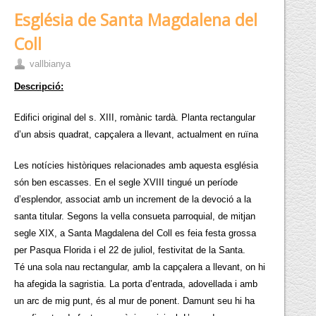
Església de Santa Magdalena del
Coll
vallbianya
Descripció:
Edifici original del s. XIII, romànic tardà. Planta rectangular
d’un absis quadrat, capçalera a llevant, actualment en ruïna
Les notícies històriques relacionades amb aquesta església
són ben escasses. En el segle XVIII tingué un període
d’esplendor, associat amb un increment de la devoció a la
santa titular. Segons la vella consueta parroquial, de mitjan
segle XIX, a Santa Magdalena del Coll es feia festa grossa
per Pasqua Florida i el 22 de juliol, festivitat de la Santa.
Té una sola nau rectangular, amb la capçalera a llevant, on hi
ha afegida la sagristia. La porta d’entrada, adovellada i amb
un arc de mig punt, és al mur de ponent. Damunt seu hi ha