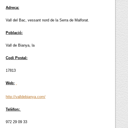
Adreça:
Vall del Bac, vessant nord de la Serra de Malforat.
Població:
Vall de Bianya, la
Codi Postal:
17813
Web:
http://valldebianya.com/
Telèfon:
972 29 09 33