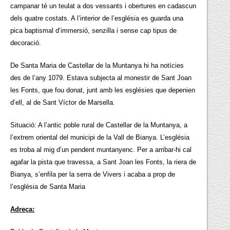
campanar té un teulat a dos vessants i obertures en cadascun
dels quatre costats. A l’interior de l’església es guarda una
pica baptismal d’immersió, senzilla i sense cap tipus de
decoració.
De Santa Maria de Castellar de la Muntanya hi ha notícies
des de l’any 1079. Estava subjecta al monestir de Sant Joan
les Fonts, que fou donat, junt amb les esglésies que depenien
d’ell, al de Sant Víctor de Marsella.
Situació: A l’antic poble rural de Castellar de la Muntanya, a
l’extrem oriental del municipi de la Vall de Bianya. L’església
es troba al mig d’un pendent muntanyenc. Per a arribar-hi cal
agafar la pista que travessa, a Sant Joan les Fonts, la riera de
Bianya, s’enfila per la serra de Vivers i acaba a prop de
l’església de Santa Maria
Adreça: