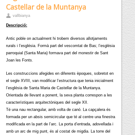
Castellar de la Muntanya
vallbianya
Descripció:
Antic poble on actualment hi trobem diversos allotjaments
rurals i l’església. Formà part del vescomtat de Bas; l’església
parroquial (Santa Maria) formava part del monestir de Sant
Joan les Fonts.
Les construccions afegides en diferents èpoques, sobretot en
el segle XVIII, van modificar l’estructura que tenia inicialment
l’església de Santa Maria de Castellar de la Muntanya.
Orientada de llevant a ponent, la seva planta correspon a les
característiques arquitectòniques del segle XII.
Té una nau rectangular, amb volta de canó. La capçalera és
formada per un absis semicircular que té al centre una finestra
modificada en la part de l’arc. La porta d’entrada, adovellada i
amb un arc de mig punt, és al costat de migdia. La torre del