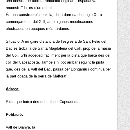
una finestra de factura romànica original. L’espadanya,
reconstruïda, és d’un sol ull.
És una construcció senzilla, de la darreria del segle XII o
començaments del XIII, amb algunes modificacions
efectuades en èpoques més tardanes.
Situació: A no gaire distància de l’església de Sant Feliu del
Bac es troba la de Santa Magdalena del Coll, prop de la masia
del Coll. S’hi accedeix fàcilment per la pista que baixa des del
coll del Capsacosta. També s’hi pot arribar seguint la pista
que, des de la Vall del Bac, passa per Llongarriu i continua per
la part obaga de la serra de Malforat.
Adreça:
Pista que baixa des del coll del Capsacosta
Població:
Vall de Bianya, la