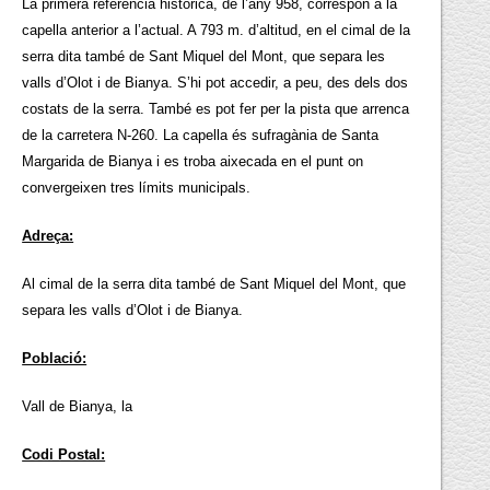
La primera referència històrica, de l’any 958, correspon a la
capella anterior a l’actual. A 793 m. d’altitud, en el cimal de la
serra dita també de Sant Miquel del Mont, que separa les
valls d’Olot i de Bianya. S’hi pot accedir, a peu, des dels dos
costats de la serra. També es pot fer per la pista que arrenca
de la carretera N-260. La capella és sufragània de Santa
Margarida de Bianya i es troba aixecada en el punt on
convergeixen tres límits municipals.
Adreça:
Al cimal de la serra dita també de Sant Miquel del Mont, que
separa les valls d’Olot i de Bianya.
Població:
Vall de Bianya, la
Codi Postal: