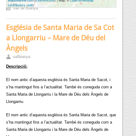
3 mi
contributors
(
edit
)
Vall de Bianya
Església de Santa Maria de Sa Cot
a Llongarriu – Mare de Déu del
Àngels
vallbianya
Descripció:
El nom antic d’aquesta església és Santa Maria de Sacot, i
s’ha mantingut fins a l’actualitat. També és coneguda com a
Santa Maria de Llongarriu i la Mare de Déu dels Àngels de
Llongarriu.
El nom antic d’aquesta església és Santa Maria de Sacot, que
s’ha mantingut fins a l’actualitat. També és coneguda com a
Santa Maria de Llongarriu i la Mare de Déu dels Àngels de