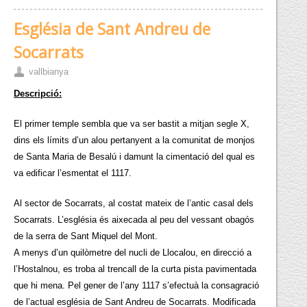
Església de Sant Andreu de
Socarrats
vallbianya
Descripció:
El primer temple sembla que va ser bastit a mitjan segle X,
dins els límits d’un alou pertanyent a la comunitat de monjos
de Santa Maria de Besalú i damunt la cimentació del qual es
va edificar l’esmentat el 1117.
Al sector de Socarrats, al costat mateix de l’antic casal dels
Socarrats. L’església és aixecada al peu del vessant obagós
de la serra de Sant Miquel del Mont.
A menys d’un quilòmetre del nucli de Llocalou, en direcció a
l’Hostalnou, es troba al trencall de la curta pista pavimentada
que hi mena. Pel gener de l’any 1117 s’efectuà la consagració
de l’actual església de Sant Andreu de Socarrats. Modificada