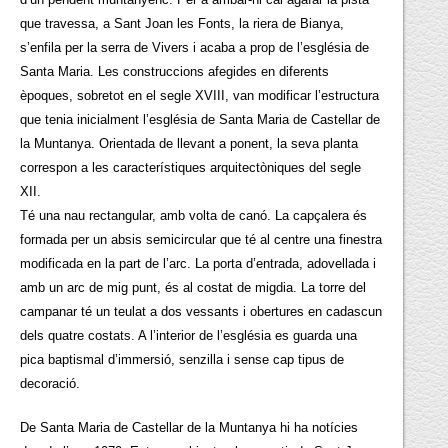
que travessa, a Sant Joan les Fonts, la riera de Bianya,
s’enfila per la serra de Vivers i acaba a prop de l’església de
Santa Maria. Les construccions afegides en diferents
èpoques, sobretot en el segle XVIII, van modificar l’estructura
que tenia inicialment l’església de Santa Maria de Castellar de
la Muntanya. Orientada de llevant a ponent, la seva planta
correspon a les característiques arquitectòniques del segle
XII.
Té una nau rectangular, amb volta de canó. La capçalera és
formada per un absis semicircular que té al centre una finestra
modificada en la part de l’arc. La porta d’entrada, adovellada i
amb un arc de mig punt, és al costat de migdia. La torre del
campanar té un teulat a dos vessants i obertures en cadascun
dels quatre costats. A l’interior de l’església es guarda una
pica baptismal d’immersió, senzilla i sense cap tipus de
decoració.
De Santa Maria de Castellar de la Muntanya hi ha notícies