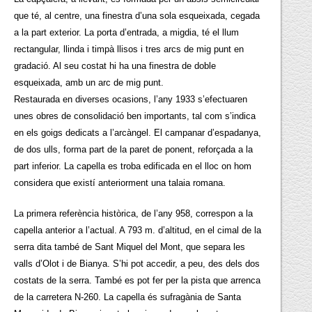
que té, al centre, una finestra d’una sola esqueixada, cegada
a la part exterior. La porta d’entrada, a migdia, té el llum
rectangular, llinda i timpà llisos i tres arcs de mig punt en
gradació. Al seu costat hi ha una finestra de doble
esqueixada, amb un arc de mig punt.
Restaurada en diverses ocasions, l’any 1933 s’efectuaren
unes obres de consolidació ben importants, tal com s’indica
en els goigs dedicats a l’arcàngel. El campanar d’espadanya,
de dos ulls, forma part de la paret de ponent, reforçada a la
part inferior. La capella es troba edificada en el lloc on hom
considera que existí anteriorment una talaia romana.
La primera referència històrica, de l’any 958, correspon a la
capella anterior a l’actual. A 793 m. d’altitud, en el cimal de la
serra dita també de Sant Miquel del Mont, que separa les
valls d’Olot i de Bianya. S’hi pot accedir, a peu, des dels dos
costats de la serra. També es pot fer per la pista que arrenca
de la carretera N-260. La capella és sufragània de Santa