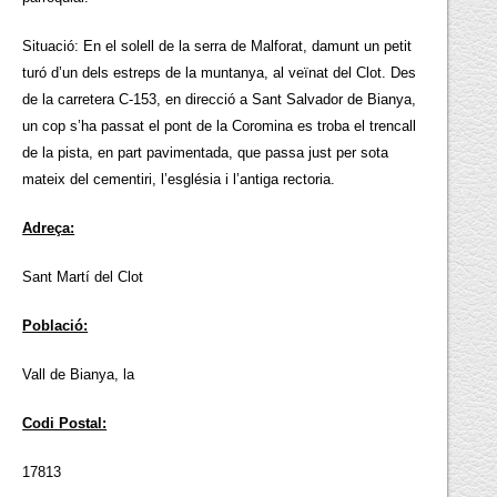
Situació: En el solell de la serra de Malforat, damunt un petit
turó d’un dels estreps de la muntanya, al veïnat del Clot. Des
de la carretera C-153, en direcció a Sant Salvador de Bianya,
un cop s’ha passat el pont de la Coromina es troba el trencall
de la pista, en part pavimentada, que passa just per sota
mateix del cementiri, l’església i l’antiga rectoria.
Adreça:
Sant Martí del Clot
Població:
Vall de Bianya, la
Codi Postal:
17813