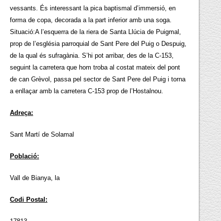
vessants. És interessant la pica baptismal d’immersió, en
forma de copa, decorada a la part inferior amb una soga.
Situació:A l’esquerra de la riera de Santa Llúcia de Puigmal,
prop de l’església parroquial de Sant Pere del Puig o Despuig,
de la qual és sufragània. S’hi pot arribar, des de la C-153,
seguint la carretera que hom troba al costat mateix del pont
de can Grèvol, passa pel sector de Sant Pere del Puig i torna
a enllaçar amb la carretera C-153 prop de l’Hostalnou.
Adreça:
Sant Martí de Solamal
Població:
Vall de Bianya, la
Codi Postal: