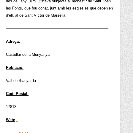
des de l’any 1079. Estava subjecta al monestir de Sant Joan
les Fonts, que fou donat, junt amb les esglésies que depenien
d’ell, al de Sant Víctor de Marsella.
——————————————————————————–
Adreça:
Castellar de la Munyanya
Població:
Vall de Bianya, la
Codi Postal:
17813
Web: