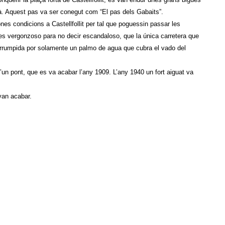
ià. Aquest pas va ser conegut com “El pas dels Gabaits”.
s condicions a Castellfollit per tal que poguessin passar les
…es vergonzoso para no decir escandaloso, que la única carretera que
errumpida por solamente un palmo de agua que cubra el vado del
’un pont, que es va acabar l’any 1909. L’any 1940 un fort aiguat va
van acabar.