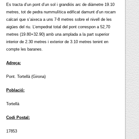
Es tracta d’un pont d’un sol i grandiós arc de diàmetre 19.10
metres, tot de pedra nummulítica edificat damunt d’un rocam
calcari que s’aixeca a uns 7-8 metres sobre el nivell de les
aigües del riu. L’empedrat total del pont correspon a 52,70
metres (19.80+32.90) amb una amplada a la part superior
interior de 2.30 metres i exterior de 3.10 metres tenint en
compte les baranes.
Adreça:
Pont. Tortellà (Girona)
Població:
Tortellà
Codi Postal:
17853