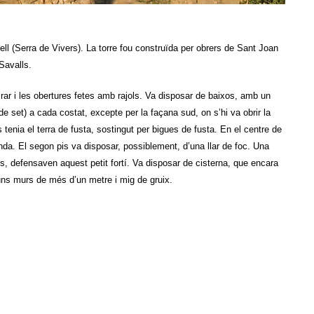
ll (Serra de Vivers). La torre fou construïda per obrers de Sant Joan
 Savalls.
ar i les obertures fetes amb rajols. Va disposar de baixos, amb un
de set) a cada costat, excepte per la façana sud, on s’hi va obrir la
 tenia el terra de fusta, sostingut per bigues de fusta. En el centre de
anda. El segon pis va disposar, possiblement, d’una llar de foc. Una
pis, defensaven aquest petit fortí. Va disposar de cisterna, que encara
 uns murs de més d’un metre i mig de gruix.