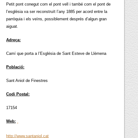
Petit pont conegut com el pont vell i també com el pont de
l’església va ser reconstruït l’any 1885 per acord entre la
parròquia i els veïns, possiblement després d’algun gran
aiguat.
Adreça:
Camí que porta a l’Església de Sant Esteve de Llèmena
Població:
Sant Aniol de Finestres
Codi Postal:
17154
Web:
http://www.santaniol.cat