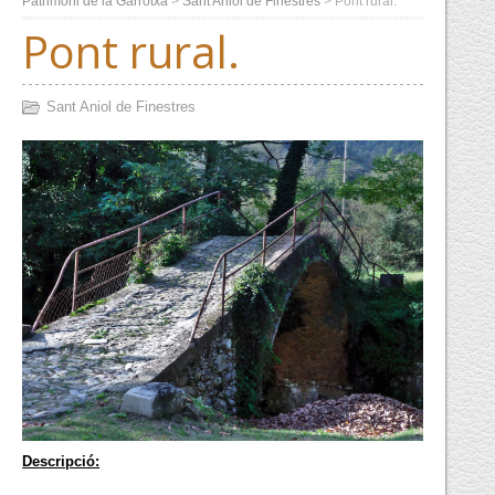
Patrimoni de la Garrotxa
>
Sant Aniol de Finestres
>
Pont rural.
Pont rural.
Sant Aniol de Finestres
Descripció: