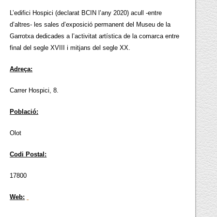
L’edifici Hospici (declarat BCIN l’any 2020) acull -entre
d’altres- les sales d’exposició permanent del Museu de la
Garrotxa dedicades a l’activitat artística de la comarca entre
final del segle XVIII i mitjans del segle XX.
Adreça:
Carrer Hospici, 8.
Població:
Olot
Codi Postal:
17800
Web: