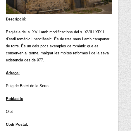
Descripció:
Església del s. XVII amb modificacions del s. XVII i XIX i
d’estil romànic i neoclàssic. És de tres naus i amb campanar
de torre. És un dels pocs exemples de romànic que es
conserven al terme, malgrat les moltes reformes i de la seva
existència des de 977.
Adreça:
Puig de Batet de la Serra
Població:
Olot
Codi Postal: