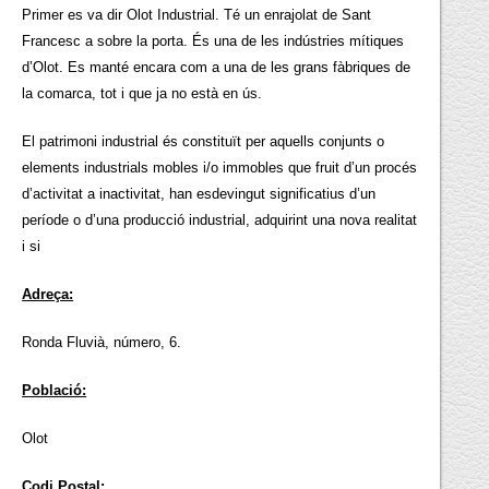
Primer es va dir Olot Industrial. Té un enrajolat de Sant
Francesc a sobre la porta. És una de les indústries mítiques
d’Olot. Es manté encara com a una de les grans fàbriques de
la comarca, tot i que ja no està en ús.
El patrimoni industrial és constituït per aquells conjunts o
elements industrials mobles i/o immobles que fruit d’un procés
d’activitat a inactivitat, han esdevingut significatius d’un
període o d’una producció industrial, adquirint una nova realitat
i si
Adreça:
Ronda Fluvià, número, 6.
Població:
Olot
Codi Postal: