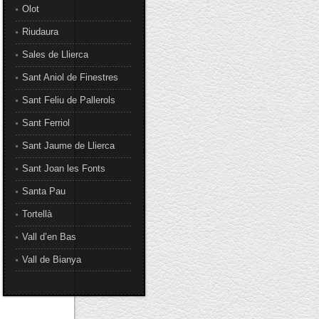
Olot
Riudaura
Sales de Llierca
Sant Aniol de Finestres
Sant Feliu de Pallerols
Sant Ferriol
Sant Jaume de Llierca
Sant Joan les Fonts
Santa Pau
Tortellà
Vall d’en Bas
Vall de Bianya