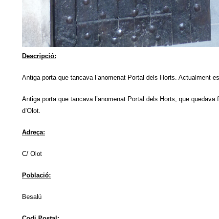
Descripció:
Antiga porta que tancava l’anomenat Portal dels Horts. Actualment es 
Antiga porta que tancava l’anomenat Portal dels Horts, que quedava f
d’Olot.
Adreça:
C/ Olot
Població:
Besalú
Codi Postal: