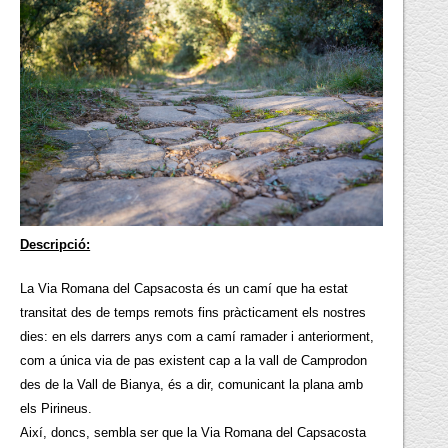
Descripció:
La Via Romana del Capsacosta és un camí que ha estat
transitat des de temps remots fins pràcticament els nostres
dies: en els darrers anys com a camí ramader i anteriorment,
com a única via de pas existent cap a la vall de Camprodon
des de la Vall de Bianya, és a dir, comunicant la plana amb
els Pirineus.
Així, doncs, sembla ser que la Via Romana del Capsacosta