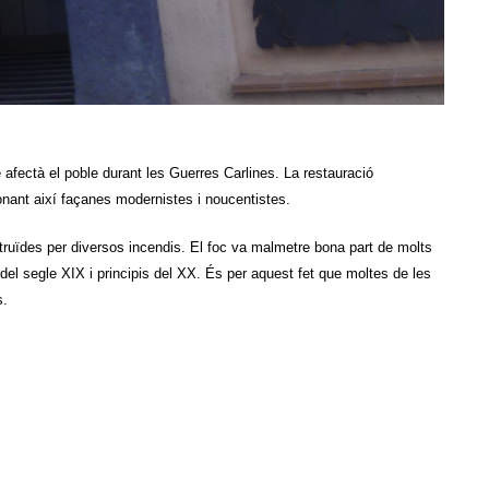
 afectà el poble durant les Guerres Carlines. La restauració
onant així façanes modernistes i noucentistes.
struïdes per diversos incendis. El foc va malmetre bona part de molts
 del segle XIX i principis del XX. És per aquest fet que moltes de les
s.