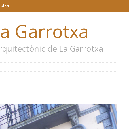
rotxa
la Garrotxa
 arquitectònic de La Garrotxa