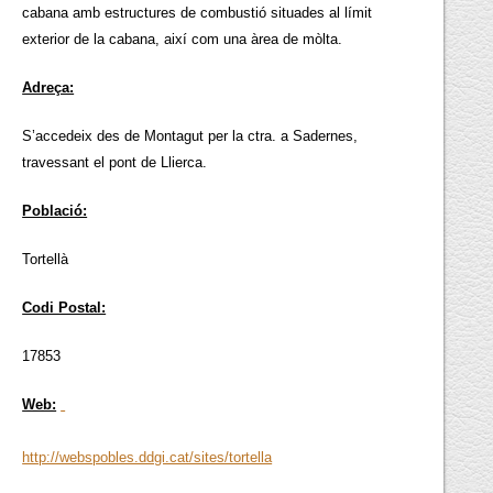
cabana amb estructures de combustió situades al límit
exterior de la cabana, així com una àrea de mòlta.
Adreça:
S’accedeix des de Montagut per la ctra. a Sadernes,
travessant el pont de Llierca.
Població:
Tortellà
Codi Postal:
17853
Web:
http://webspobles.ddgi.cat/sites/tortella