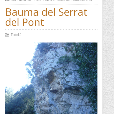
Patrimoni de la Garrotxa
>
Tortellà
>
Bauma del Serrat del Pont
Bauma del Serrat
del Pont
Tortellà