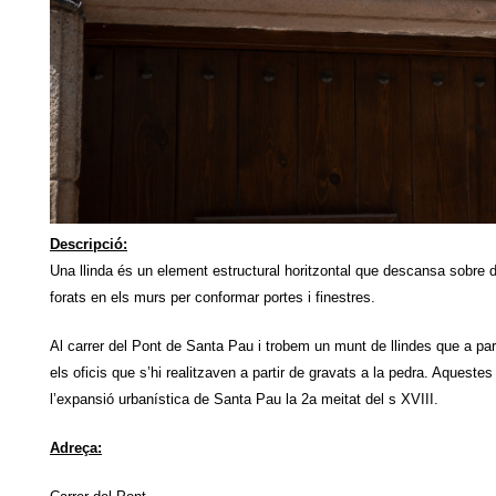
Descripció:
Una llinda és un element estructural horitzontal que descansa sobre 
forats en els murs per conformar portes i finestres.
Al carrer del Pont de Santa Pau i trobem un munt de llindes que a par
els oficis que s’hi realitzaven a partir de gravats a la pedra. Aquestes
l’expansió urbanística de Santa Pau la 2a meitat del s XVIII.
Adreça: