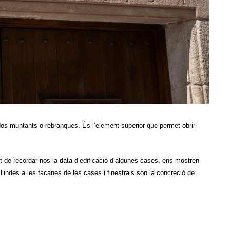
dos muntants o rebranques. És l’element superior que permet obrir
t de recordar-nos la data d’edificació d’algunes cases, ens mostren
 llindes a les facanes de les cases i finestrals són la concreció de