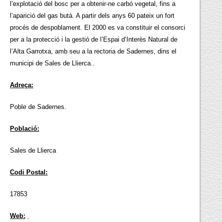
l’explotació del bosc per a obtenir-ne carbó vegetal, fins a
l’aparició del gas butà. A partir dels anys 60 pateix un fort
procés de despoblament. El 2000 es va constituir el consorci
per a la protecció i la gestió de l’Espai d’Interès Natural de
l’Alta Garrotxa, amb seu a la rectoria de Sadernes, dins el
municipi de Sales de Llierca..
Adreça:
Poble de Sadernes.
Població:
Sales de Llierca
Codi Postal:
17853
Web: