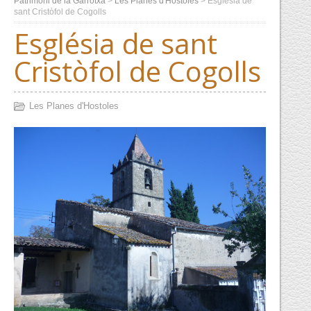
Patrimoni de la Garrotxa
>
Les Planes d'Hostoles
>
Església de
sant Cristòfol de Cogolls
Església de sant
Cristòfol de Cogolls
Les Planes d'Hostoles