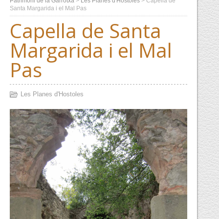
Patrimoni de la Garrotxa
>
Les Planes d'Hostoles
>
Capella de
Santa Margarida i el Mal Pas
Capella de Santa
Margarida i el Mal
Pas
Les Planes d'Hostoles