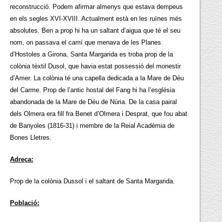
reconstrucció. Podem afirmar almenys que estava dempeus
en els segles XVI-XVIII. Actualment està en les ruïnes més
absolutes. Ben a prop hi ha un saltant d’aigua que té el seu
nom, on passava el camí que menava de les Planes
d’Hostoles a Girona. Santa Margarida es troba prop de la
colònia tèxtil Dusol, que havia estat possessió del monestir
d’Amer. La colònia té una capella dedicada a la Mare de Déu
del Carme. Prop de l’antic hostal del Fang hi ha l’església
abandonada de la Mare de Déu de Núria. De la casa pairal
dels Olmera era fill fra Benet d’Olmera i Desprat, que fou abat
de Banyoles (1816-31) i membre de la Reial Acadèmia de
Bones Lletres.
Adreça:
Prop de la colònia Dussol i el saltant de Santa Margarida.
Població: