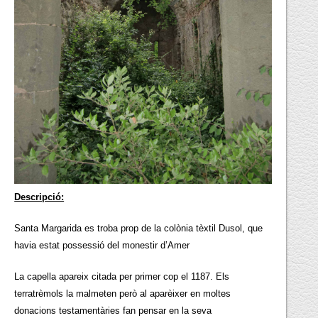
Descripció:
Santa Margarida es troba prop de la colònia tèxtil Dusol, que
havia estat possessió del monestir d’Amer
La capella apareix citada per primer cop el 1187. Els
terratrèmols la malmeten però al aparèixer en moltes
donacions testamentàries fan pensar en la seva