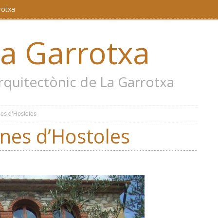
rotxa
la Garrotxa
 arquitectònic de La Garrotxa
nes d’Hostoles
nes d’Hostoles