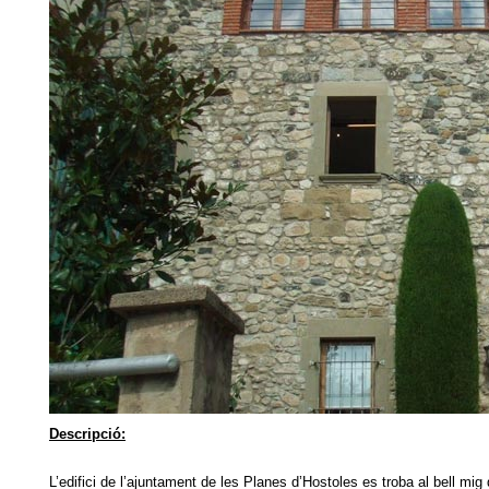
Descripció:
L’edifici de l’ajuntament de les Planes d’Hostoles es troba al bell mig d